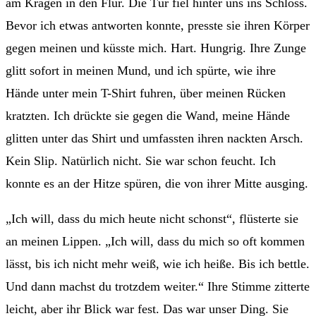
am Kragen in den Flur. Die Tür fiel hinter uns ins Schloss.
Bevor ich etwas antworten konnte, presste sie ihren Körper
gegen meinen und küsste mich. Hart. Hungrig. Ihre Zunge
glitt sofort in meinen Mund, und ich spürte, wie ihre
Hände unter mein T-Shirt fuhren, über meinen Rücken
kratzten. Ich drückte sie gegen die Wand, meine Hände
glitten unter das Shirt und umfassten ihren nackten Arsch.
Kein Slip. Natürlich nicht. Sie war schon feucht. Ich
konnte es an der Hitze spüren, die von ihrer Mitte ausging.
„Ich will, dass du mich heute nicht schonst“, flüsterte sie
an meinen Lippen. „Ich will, dass du mich so oft kommen
lässt, bis ich nicht mehr weiß, wie ich heiße. Bis ich bettle.
Und dann machst du trotzdem weiter.“ Ihre Stimme zitterte
leicht, aber ihr Blick war fest. Das war unser Ding. Sie