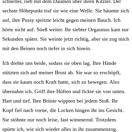
schneller, rieb mit dem Daumen über ihren Kitzler. Der
sechste Höhepunkt traf sie wie eine Welle. Sie bäumte sich
auf, ihre Pussy spritzte leicht gegen meinen Bauch. Ich
hörte nicht auf. Stieß weiter. Ihr siebter Orgasmus kam nur
Sekunden später. Sie weinte jetzt richtig, aber sie zog mich
mit den Beinen noch tiefer in sich hinein.
Ich drehte uns beide, sodass sie oben lag. Ihre Hände
stützten sich auf meiner Brust ab. Sie war so erschöpft,
dass sie kaum noch Kraft hatte, sich zu bewegen. Also
übernahm ich. Griff ihre Hüften und fickte sie von unten.
Hart und tief. Ihre Brüste wippten bei jedem Stoß. Ihr
Kopf fiel nach vorne, die Locken hingen ihr ins Gesicht.
Sie stöhnte nur noch leise, fast wimmernd. Trotzdem
spürte ich, wie sich wieder alles in ihr zusammenzog.