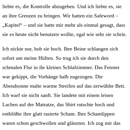
liebte es, die Kontrolle abzugeben. Und ich liebte es, sie
an ihre Grenzen zu bringen. Wir hatten ein Safeword –
„Kapitel“ – und sie hatte mir mehr als einmal gesagt, dass
sie es heute nicht benutzen wollte, egal wie sehr sie schrie.
Ich nickte nur, hob sie hoch. Ihre Beine schlangen sich
sofort um meine Hüften. So trug ich sie durch den
schmalen Flur in ihr kleines Schlafzimmer. Das Fenster
war gekippt, die Vorhänge halb zugezogen. Die
Abendsonne malte warme Streifen auf das zerwühlte Bett.
Ich warf sie nicht sanft. Sie landete mit einem leisen
Lachen auf der Matratze, das Shirt rutschte hoch und
entblößte ihre glatt rasierte Scham. Ihre Schamlippen
waren schon geschwollen und glänzten. Ich zog mir das