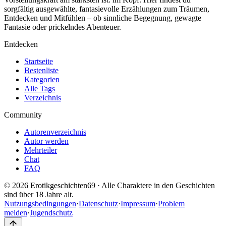
sorgfältig ausgewählte, fantasievolle Erzählungen zum Träumen,
Entdecken und Mitfühlen – ob sinnliche Begegnung, gewagte
Fantasie oder prickelndes Abenteuer.
Entdecken
Startseite
Bestenliste
Kategorien
Alle Tags
Verzeichnis
Community
Autorenverzeichnis
Autor werden
Mehrteiler
Chat
FAQ
©
2026
Erotikgeschichten69
·
Alle Charaktere in den Geschichten
sind über 18 Jahre alt.
Nutzungsbedingungen
·
Datenschutz
·
Impressum
·
Problem
melden
·
Jugendschutz