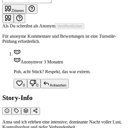
Zitieren
Als
Du schreibst als
Anonym
Veröffentlichen
Für anonyme Kommentare und Bewertungen ist eine Turnstile-
Prüfung erforderlich.
Anonym
vor 3 Monaten
Puh, acht Stück? Respekt, das war extrem.
0
0
Antworten
Story-Info
Anna und ich erleben eine intensive, dominante Nacht voller Lust,
Kontrollverlust und tiefer Verbundenheit.