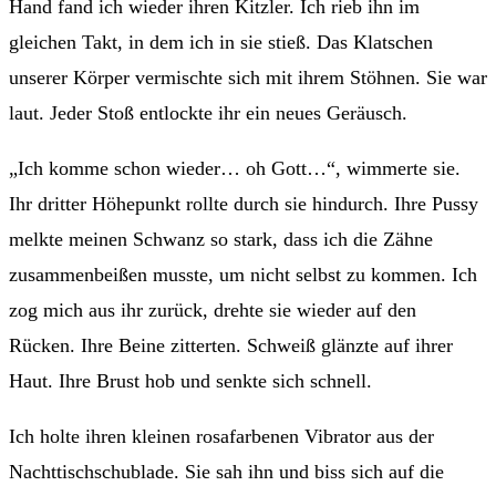
Hand fand ich wieder ihren Kitzler. Ich rieb ihn im
gleichen Takt, in dem ich in sie stieß. Das Klatschen
unserer Körper vermischte sich mit ihrem Stöhnen. Sie war
laut. Jeder Stoß entlockte ihr ein neues Geräusch.
„Ich komme schon wieder… oh Gott…“, wimmerte sie.
Ihr dritter Höhepunkt rollte durch sie hindurch. Ihre Pussy
melkte meinen Schwanz so stark, dass ich die Zähne
zusammenbeißen musste, um nicht selbst zu kommen. Ich
zog mich aus ihr zurück, drehte sie wieder auf den
Rücken. Ihre Beine zitterten. Schweiß glänzte auf ihrer
Haut. Ihre Brust hob und senkte sich schnell.
Ich holte ihren kleinen rosafarbenen Vibrator aus der
Nachttischschublade. Sie sah ihn und biss sich auf die