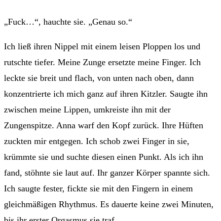
„Fuck…“, hauchte sie. „Genau so.“
Ich ließ ihren Nippel mit einem leisen Ploppen los und
rutschte tiefer. Meine Zunge ersetzte meine Finger. Ich
leckte sie breit und flach, von unten nach oben, dann
konzentrierte ich mich ganz auf ihren Kitzler. Saugte ihn
zwischen meine Lippen, umkreiste ihn mit der
Zungenspitze. Anna warf den Kopf zurück. Ihre Hüften
zuckten mir entgegen. Ich schob zwei Finger in sie,
krümmte sie und suchte diesen einen Punkt. Als ich ihn
fand, stöhnte sie laut auf. Ihr ganzer Körper spannte sich.
Ich saugte fester, fickte sie mit den Fingern in einem
gleichmäßigen Rhythmus. Es dauerte keine zwei Minuten,
bis ihr erster Orgasmus sie traf.