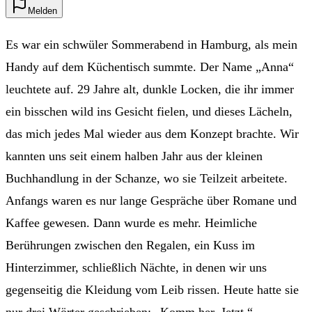
Melden
Es war ein schwüler Sommerabend in Hamburg, als mein
Handy auf dem Küchentisch summte. Der Name „Anna“
leuchtete auf. 29 Jahre alt, dunkle Locken, die ihr immer
ein bisschen wild ins Gesicht fielen, und dieses Lächeln,
das mich jedes Mal wieder aus dem Konzept brachte. Wir
kannten uns seit einem halben Jahr aus der kleinen
Buchhandlung in der Schanze, wo sie Teilzeit arbeitete.
Anfangs waren es nur lange Gespräche über Romane und
Kaffee gewesen. Dann wurde es mehr. Heimliche
Berührungen zwischen den Regalen, ein Kuss im
Hinterzimmer, schließlich Nächte, in denen wir uns
gegenseitig die Kleidung vom Leib rissen. Heute hatte sie
nur drei Wörter geschrieben: „Komm her. Jetzt.“