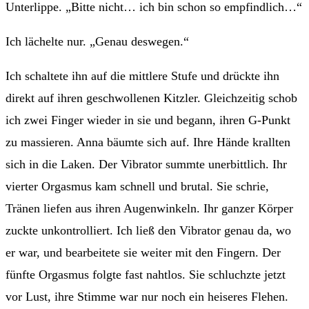
Unterlippe. „Bitte nicht… ich bin schon so empfindlich…“
Ich lächelte nur. „Genau deswegen.“
Ich schaltete ihn auf die mittlere Stufe und drückte ihn
direkt auf ihren geschwollenen Kitzler. Gleichzeitig schob
ich zwei Finger wieder in sie und begann, ihren G-Punkt
zu massieren. Anna bäumte sich auf. Ihre Hände krallten
sich in die Laken. Der Vibrator summte unerbittlich. Ihr
vierter Orgasmus kam schnell und brutal. Sie schrie,
Tränen liefen aus ihren Augenwinkeln. Ihr ganzer Körper
zuckte unkontrolliert. Ich ließ den Vibrator genau da, wo
er war, und bearbeitete sie weiter mit den Fingern. Der
fünfte Orgasmus folgte fast nahtlos. Sie schluchzte jetzt
vor Lust, ihre Stimme war nur noch ein heiseres Flehen.