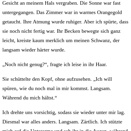
Gesicht an meinem Hals vergraben. Die Sonne war fast
untergegangen. Das Zimmer war in warmes Orangegold
getaucht. Ihre Atmung wurde ruhiger. Aber ich spürte, dass
sie noch nicht fertig war. Ihr Becken bewegte sich ganz
leicht, kreiste kaum merklich um meinen Schwanz, der
langsam wieder härter wurde.
„Noch nicht genug?“, fragte ich leise in ihr Haar.
Sie schüttelte den Kopf, ohne aufzusehen. „Ich will
spüren, wie du noch mal in mir kommst. Langsam.
Während du mich hältst.“
Ich drehte uns vorsichtig, sodass sie wieder unter mir lag.
Diesmal war alles anders. Langsam. Zärtlich. Ich stützte
mich auf die Unterarme und sah ihr in die Augen, während