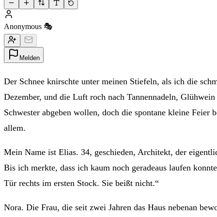
Anonymous 🎭
Melden
Der Schnee knirschte unter meinen Stiefeln, als ich die sc
Dezember, und die Luft roch nach Tannennadeln, Glühwein u
Schwester abgeben wollen, doch die spontane kleine Feier be
allem.
Mein Name ist Elias. 34, geschieden, Architekt, der eigentli
Bis ich merkte, dass ich kaum noch geradeaus laufen konnt
Tür rechts im ersten Stock. Sie beißt nicht.“
Nora. Die Frau, die seit zwei Jahren das Haus nebenan bew