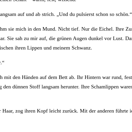
 langsam auf und ab strich. „Und du pulsierst schon so schön.“
nahm sie mich in den Mund. Nicht tief. Nur die Eichel. Ihre Z
Haar. Sie sah zu mir auf, die grünen Augen dunkel vor Lust. Da
zwischen ihren Lippen und meinem Schwanz.
r.“
sich mit den Händen auf dem Bett ab. Ihr Hintern war rund, f
 zog den dünnen Stoff langsam herunter. Ihre Schamlippen ware
hr Haar, zog ihren Kopf leicht zurück. Mit der anderen führte