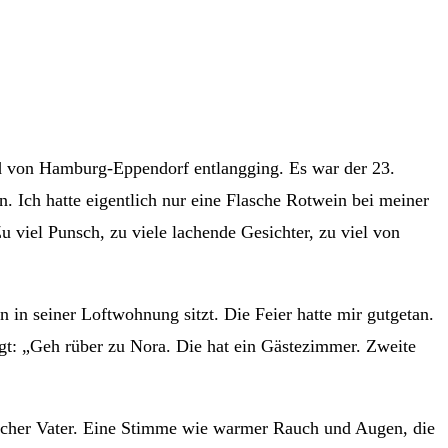
end von Hamburg-Eppendorf entlangging. Es war der 23.
 Ich hatte eigentlich nur eine Flasche Rotwein bei meiner
u viel Punsch, zu viele lachende Gesichter, zu viel von
n in seiner Loftwohnung sitzt. Die Feier hatte mir gutgetan.
gt: „Geh rüber zu Nora. Die hat ein Gästezimmer. Zweite
tscher Vater. Eine Stimme wie warmer Rauch und Augen, die