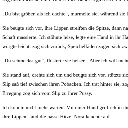
„Du bist größer, als ich dachte“, murmelte sie, während sie
Sie beugte sich vor, ihre Lippen streiften die Spitze, dann 
Schaft massierte. Ich stöhnte leise, legte eine Hand in ihr 
würgte leicht, zog sich zurück, Speichelfäden zogen sich 
„Du schmeckst gut“, flüsterte sie heiser. „Aber ich will meh
Sie stand auf, drehte sich um und beugte sich vor, stützte 
Slip saß tief zwischen ihren Pobacken. Ich trat hinter sie,
Erregung zog sich vom Slip zu ihrer Pussy.
Ich konnte nicht mehr warten. Mit einer Hand griff ich in i
ihre Lippen, fand die nasse Hitze. Nora keuchte auf.