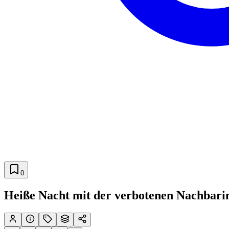
0
Heiße Nacht mit der verbotenen Nachbari