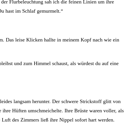
der Flurbeleuchtung sah ich die feinen Linien um ihre
 Du hast im Schlaf gemurmelt.“
 um. Das leise Klicken hallte in meinem Kopf nach wie ein
leibst und zum Himmel schaust, als würdest du auf eine
leides langsam herunter. Der schwere Strickstoff glitt von
r ihre Hüften umschmeichelte. Ihre Brüste waren voller, als
e Luft des Zimmers ließ ihre Nippel sofort hart werden.