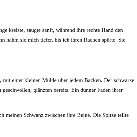
unge kreiste, saugte sanft, während ihre rechte Hand den
nn nahm sie mich tiefer, bis ich ihren Rachen spürte. Sie
est, mit einer kleinen Mulde über jedem Backen. Der schwarze
n geschwollen, glänzten bereits. Ein dünner Faden ihrer
 ich meinen Schwanz zwischen ihre Beine. Die Spitze teilte