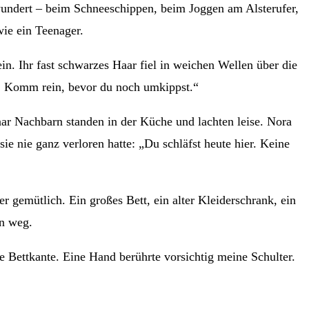
ewundert – beim Schneeschippen, beim Joggen am Alsterufer,
wie ein Teenager.
in. Ihr fast schwarzes Haar fiel in weichen Wellen über die
rt. Komm rein, bevor du noch umkippst.“
ar Nachbarn standen in der Küche und lachten leise. Nora
e nie ganz verloren hatte: „Du schläfst heute hier. Keine
 gemütlich. Ein großes Bett, ein alter Kleiderschrank, ein
en weg.
die Bettkante. Eine Hand berührte vorsichtig meine Schulter.