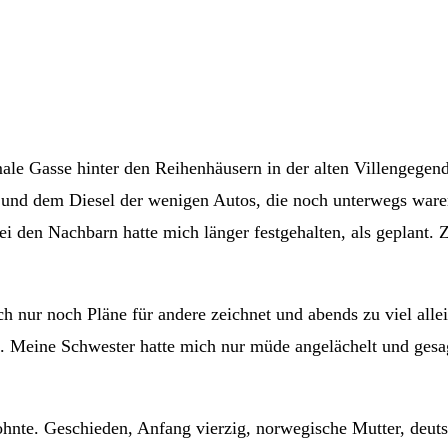
hmale Gasse hinter den Reihenhäusern in der alten Villengeg
nd dem Diesel der wenigen Autos, die noch unterwegs waren.
i den Nachbarn hatte mich länger festgehalten, als geplant. Z
ch nur noch Pläne für andere zeichnet und abends zu viel allei
e. Meine Schwester hatte mich nur müde angelächelt und gesa
ohnte. Geschieden, Anfang vierzig, norwegische Mutter, deu