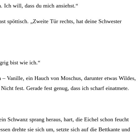
. Ich will, dass du mich ansiehst.“
ast spöttisch. „Zweite Tür rechts, hat deine Schwester
grig bist wie ich.“
n – Vanille, ein Hauch von Moschus, darunter etwas Wildes,
icht fest. Gerade fest genug, dass ich scharf einatmete.
ein Schwanz sprang heraus, hart, die Eichel schon feucht
ssen drehte sie sich um, setzte sich auf die Bettkante und