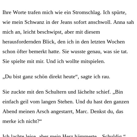
Ihre Worte trafen mich wie ein Stromschlag. Ich spürte,
wie mein Schwanz in der Jeans sofort anschwoll. Anna sah
mich an, leicht beschwipst, aber mit diesem
herausfordernden Blick, den ich in den letzten Wochen
schon öfter bemerkt hatte. Sie wusste genau, was sie tat.
Sie spielte mit mir. Und ich wollte mitspielen.
„Du bist ganz schön direkt heute“, sagte ich rau.
Sie zuckte mit den Schultern und lächelte schief. „Bin
einfach geil vom langen Stehen. Und du hast den ganzen
Abend meinen Arsch angestarrt, Marc. Denkst du, das
merke ich nicht?“
Ich lachte leise, aber mein Herz hämmerte. „Schuldig.“