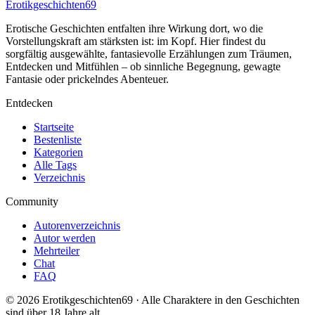
Erotikgeschichten
69
Erotische Geschichten entfalten ihre Wirkung dort, wo die
Vorstellungskraft am stärksten ist: im Kopf. Hier findest du
sorgfältig ausgewählte, fantasievolle Erzählungen zum Träumen,
Entdecken und Mitfühlen – ob sinnliche Begegnung, gewagte
Fantasie oder prickelndes Abenteuer.
Entdecken
Startseite
Bestenliste
Kategorien
Alle Tags
Verzeichnis
Community
Autorenverzeichnis
Autor werden
Mehrteiler
Chat
FAQ
©
2026
Erotikgeschichten69
·
Alle Charaktere in den Geschichten
sind über 18 Jahre alt.