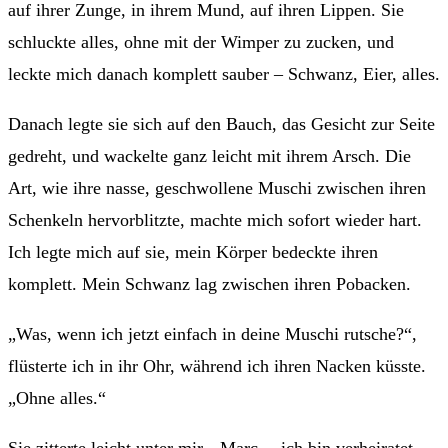
auf ihrer Zunge, in ihrem Mund, auf ihren Lippen. Sie
schluckte alles, ohne mit der Wimper zu zucken, und
leckte mich danach komplett sauber – Schwanz, Eier, alles.
Danach legte sie sich auf den Bauch, das Gesicht zur Seite
gedreht, und wackelte ganz leicht mit ihrem Arsch. Die
Art, wie ihre nasse, geschwollene Muschi zwischen ihren
Schenkeln hervorblitzte, machte mich sofort wieder hart.
Ich legte mich auf sie, mein Körper bedeckte ihren
komplett. Mein Schwanz lag zwischen ihren Pobacken.
„Was, wenn ich jetzt einfach in deine Muschi rutsche?“,
flüsterte ich in ihr Ohr, während ich ihren Nacken küsste.
„Ohne alles.“
Sie zitterte leicht unter mir. „Marc… ich bin verheiratet.