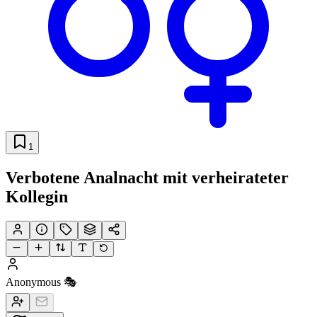
1
Verbotene Analnacht mit verheirateter
Kollegin
Anonymous 🎭