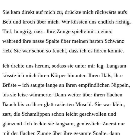
Sie kam direkt auf mich zu, drückte mich rückwärts aufs
Bett und kroch über mich. Wir küssten uns endlich richtig.
Tief, hungrig, nass. Ihre Zunge spielte mit meiner,
während ihre nasse Spalte über meinen harten Schwanz
rieb. Sie war schon so feucht, dass ich es hören konnte.
Ich drehte uns herum, sodass sie unter mir lag. Langsam
küsste ich mich ihren Körper hinunter. Ihren Hals, ihre
Brüste – ich saugte lange an ihren empfindlichen Nippeln,
bis sie leise wimmerte. Dann weiter über ihren flachen
Bauch bis zu ihrer glatt rasierten Muschi. Sie war klein,
zart, die Schamlippen schon leicht geschwollen und
glänzend. Ich leckte sie langsam, genüsslich. Zuerst nur
mit der flachen Zunge über ihre gesamte Spalte, dann