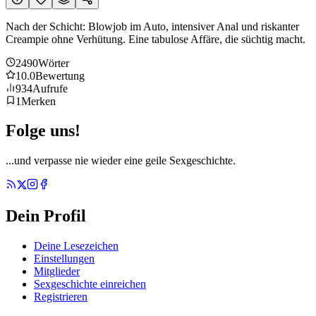
Nach der Schicht: Blowjob im Auto, intensiver Anal und riskanter
Creampie ohne Verhütung. Eine tabulose Affäre, die süchtig macht.
2490
Wörter
10.0
Bewertung
934
Aufrufe
1
Merken
Folge uns!
...und verpasse nie wieder eine geile Sexgeschichte.
Dein Profil
Deine Lesezeichen
Einstellungen
Mitglieder
Sexgeschichte einreichen
Registrieren