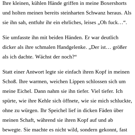
Ihre kleinen, kühlen Hände griffen in meine Boxershorts
und holten meinen bereits steinharten Schwanz heraus. Als
sie ihn sah, entfuhr ihr ein ehrliches, leises „Oh fuck…“.
Sie umfasste ihn mit beiden Händen. Er war deutlich
dicker als ihre schmalen Handgelenke. „Der ist… größer
als ich dachte. Wächst der noch?“
Statt einer Antwort legte sie einfach ihren Kopf in meinen
Schoß. Ihre warmen, weichen Lippen schlossen sich um
meine Eichel. Dann nahm sie ihn tiefer. Viel tiefer. Ich
spürte, wie ihre Kehle sich öffnete, wie sie mich schluckte,
ohne zu würgen. Ihr Speichel lief in dicken Fäden über
meinen Schaft, während sie ihren Kopf auf und ab
bewegte. Sie machte es nicht wild, sondern gekonnt, fast