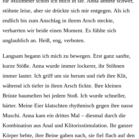
für Millimeter schob ich mich in sie. Anna atmete schwer,
stöhnte leise, aber sie drückte sich mir entgegen. Als ich
endlich bis zum Anschlag in ihrem Arsch steckte,
verharrten wir beide einen Moment. Es fühlte sich
unglaublich an. Heiß, eng, verboten.
Langsam begann ich mich zu bewegen. Erst ganz sanfte,
kurze Stöße. Anna wurde immer lockerer, ihr Stöhnen
immer lauter. Ich griff um sie herum und rieb ihre Klit,
während ich tiefer in ihren Arsch fickte. Ihre kleinen
Brüste baumelten bei jedem Stoß. Ich wurde schneller,
härter. Meine Eier klatschten rhythmisch gegen ihre nasse
Muschi. Anna kam ein drittes Mal – diesmal durch die
Kombination aus Anal und Klitorisstimulation. Ihr ganzer
Körper bebte, ihre Beine gaben nach, sie fiel flach auf den