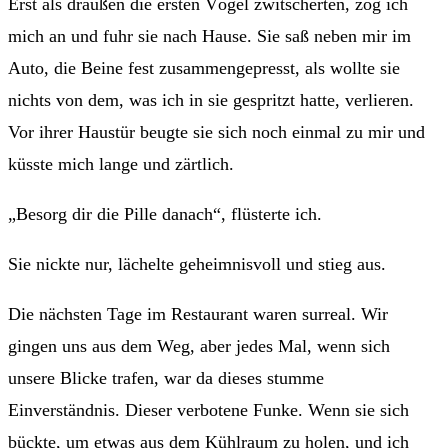
Erst als draußen die ersten Vögel zwitscherten, zog ich
mich an und fuhr sie nach Hause. Sie saß neben mir im
Auto, die Beine fest zusammengepresst, als wollte sie
nichts von dem, was ich in sie gespritzt hatte, verlieren.
Vor ihrer Haustür beugte sie sich noch einmal zu mir und
küsste mich lange und zärtlich.
„Besorg dir die Pille danach“, flüsterte ich.
Sie nickte nur, lächelte geheimnisvoll und stieg aus.
Die nächsten Tage im Restaurant waren surreal. Wir
gingen uns aus dem Weg, aber jedes Mal, wenn sich
unsere Blicke trafen, war da dieses stumme
Einverständnis. Dieser verbotene Funke. Wenn sie sich
bückte, um etwas aus dem Kühlraum zu holen, und ich