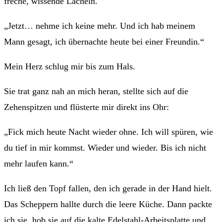
freche, wissende Lächeln.
„Jetzt… nehme ich keine mehr. Und ich hab meinem
Mann gesagt, ich übernachte heute bei einer Freundin.“
Mein Herz schlug mir bis zum Hals.
Sie trat ganz nah an mich heran, stellte sich auf die
Zehenspitzen und flüsterte mir direkt ins Ohr:
„Fick mich heute Nacht wieder ohne. Ich will spüren, wie
du tief in mir kommst. Wieder und wieder. Bis ich nicht
mehr laufen kann.“
Ich ließ den Topf fallen, den ich gerade in der Hand hielt.
Das Scheppern hallte durch die leere Küche. Dann packte
ich sie, hob sie auf die kalte Edelstahl-Arbeitsplatte und