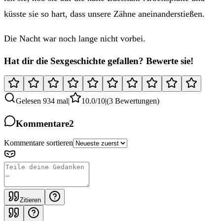
küsste sie so hart, dass unsere Zähne aneinanderstießen.
Die Nacht war noch lange nicht vorbei.
Hat dir die Sexgeschichte gefallen? Bewerte sie!
Gelesen 934 mal
|
10.0
/10
|
(3 Bewertungen)
Kommentare
2
Kommentare sortieren
Zitieren