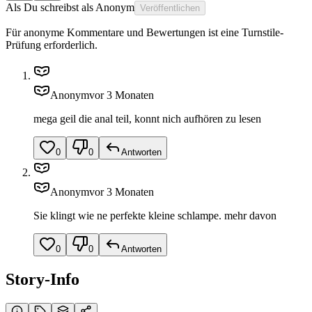
Als
Du schreibst als
Anonym
Veröffentlichen
Für anonyme Kommentare und Bewertungen ist eine Turnstile-
Prüfung erforderlich.
Anonym
vor 3 Monaten
mega geil die anal teil, konnt nich aufhören zu lesen
0
0
Antworten
Anonym
vor 3 Monaten
Sie klingt wie ne perfekte kleine schlampe. mehr davon
0
0
Antworten
Story-Info