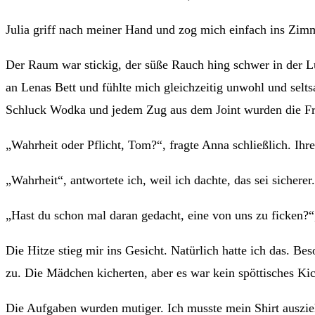
Julia griff nach meiner Hand und zog mich einfach ins Zimme
Der Raum war stickig, der süße Rauch hing schwer in der L
an Lenas Bett und fühlte mich gleichzeitig unwohl und sel
Schluck Wodka und jedem Zug aus dem Joint wurden die Frag
„Wahrheit oder Pflicht, Tom?“, fragte Anna schließlich. Ihr
„Wahrheit“, antwortete ich, weil ich dachte, das sei sicherer.
„Hast du schon mal daran gedacht, eine von uns zu ficken?“, f
Die Hitze stieg mir ins Gesicht. Natürlich hatte ich das. Be
zu. Die Mädchen kicherten, aber es war kein spöttisches Kic
Die Aufgaben wurden mutiger. Ich musste mein Shirt auszi