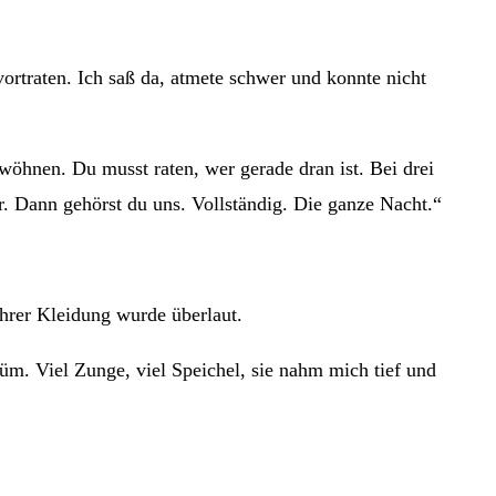
ortraten. Ich saß da, atmete schwer und konnte nicht
hnen. Du musst raten, wer gerade dran ist. Bei drei
r. Dann gehörst du uns. Vollständig. Die ganze Nacht.“
hrer Kleidung wurde überlaut.
üm. Viel Zunge, viel Speichel, sie nahm mich tief und