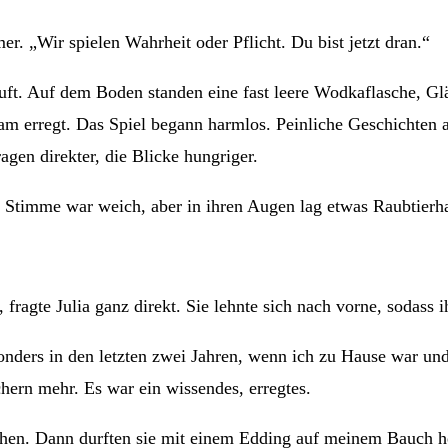
r. „Wir spielen Wahrheit oder Pflicht. Du bist jetzt dran.“
uft. Auf dem Boden standen eine fast leere Wodkaflasche, Gl
tsam erregt. Das Spiel begann harmlos. Peinliche Geschichte
en direkter, die Blicke hungriger.
e Stimme war weich, aber in ihren Augen lag etwas Raubtierha
ragte Julia ganz direkt. Sie lehnte sich nach vorne, sodass ih
sonders in den letzten zwei Jahren, wenn ich zu Hause war und
hern mehr. Es war ein wissendes, erregtes.
ehen. Dann durften sie mit einem Edding auf meinem Bauch 