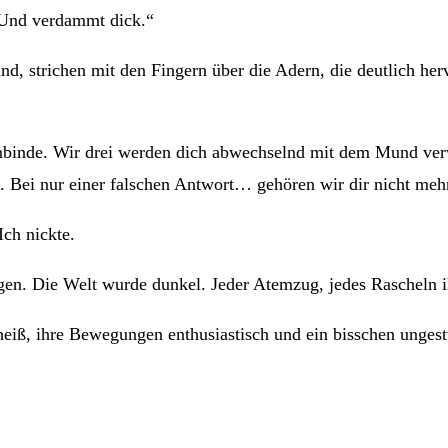
 „Und verdammt dick.“
, strichen mit den Fingern über die Adern, die deutlich herv
inde. Wir drei werden dich abwechselnd mit dem Mund verwö
t. Bei nur einer falschen Antwort… gehören wir dir nicht meh
ch nickte.
en. Die Welt wurde dunkel. Jeder Atemzug, jedes Rascheln i
eiß, ihre Bewegungen enthusiastisch und ein bisschen ungest