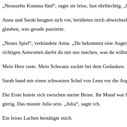
„Neunzehn Komma fünf“, sagte sie leise, fast ehrfürchtig.
Anna und Sarah beugten sich vor, berührten mich abwechselnd
glauben, was gerade passierte.
„Neues Spiel“, verkündete Anna. „Du bekommst eine Augenb
richtigen Antworten darfst du mit uns machen, was du wills
Mein Herz raste. Mein Schwanz zuckte bei dem Gedanken. I
Sarah band mir einen schwarzen Schal von Lena vor die Aug
Die Erste kniete sich zwischen meine Beine. Ihr Mund war h
gierig. Das musste Julia sein. „Julia“, sagte ich.
Ein leises Lachen bestätigte mich.