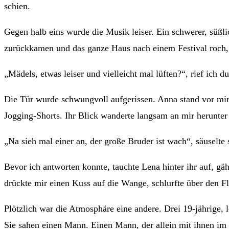
schien.
Gegen halb eins wurde die Musik leiser. Ein schwerer, süß
zurückkamen und das ganze Haus nach einem Festival roch, 
„Mädels, etwas leiser und vielleicht mal lüften?“, rief ich du
Die Tür wurde schwungvoll aufgerissen. Anna stand vor mir,
Jogging-Shorts. Ihr Blick wanderte langsam an mir herunter
„Na sieh mal einer an, der große Bruder ist wach“, säuselte
Bevor ich antworten konnte, tauchte Lena hinter ihr auf, gä
drückte mir einen Kuss auf die Wange, schlurfte über den Fl
Plötzlich war die Atmosphäre eine andere. Drei 19-jährige,
Sie sahen einen Mann. Einen Mann, der allein mit ihnen im