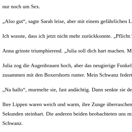
nur noch um Sex.
„Also gut“, sagte Sarah leise, aber mit einem gefährlichen 
Ich wusste, dass ich jetzt nicht mehr zurückkonnte. „Pflicht.
Anna grinste triumphierend. „Julia soll dich hart machen.
Julia zog die Augenbrauen hoch, aber das neugierige Funkeln
zusammen mit den Boxershorts runter. Mein Schwanz federte
„Na hallo“, murmelte sie, fast andächtig. Dann senkte si
Ihre Lippen waren weich und warm, ihre Zunge überraschend v
Sekunden steinhart. Die anderen beiden beobachteten uns mi
Schwanz.