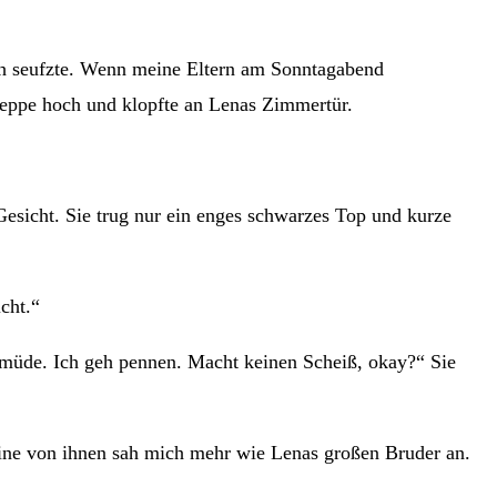
Ich seufzte. Wenn meine Eltern am Sonntagabend
reppe hoch und klopfte an Lenas Zimmertür.
Gesicht. Sie trug nur ein enges schwarzes Top und kurze
cht.“
nd müde. Ich geh pennen. Macht keinen Scheiß, okay?“ Sie
Keine von ihnen sah mich mehr wie Lenas großen Bruder an.