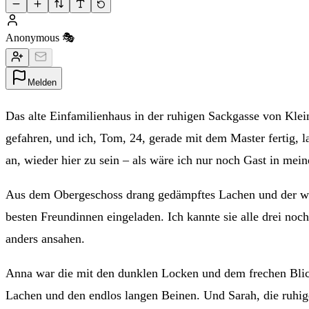
Anonymous 🎭
Melden
Das alte Einfamilienhaus in der ruhigen Sackgasse von Kl
gefahren, und ich, Tom, 24, gerade mit dem Master fertig, 
an, wieder hier zu sein – als wäre ich nur noch Gast in me
Aus dem Obergeschoss drang gedämpftes Lachen und der wu
besten Freundinnen eingeladen. Ich kannte sie alle drei no
anders ansahen.
Anna war die mit den dunklen Locken und dem frechen Blick,
Lachen und den endlos langen Beinen. Und Sarah, die ruhi