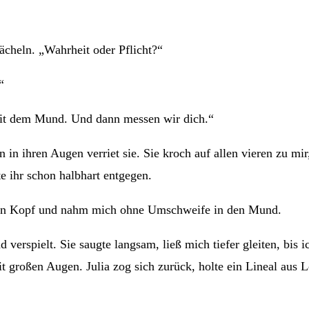
Lächeln. „Wahrheit oder Pflicht?“
“
 Mit dem Mund. Und dann messen wir dich.“
 in ihren Augen verriet sie. Sie kroch auf allen vieren zu m
 ihr schon halbhart entgegen.
e den Kopf und nahm mich ohne Umschweife in den Mund.
erspielt. Sie saugte langsam, ließ mich tiefer gleiten, bis 
t großen Augen. Julia zog sich zurück, holte ein Lineal aus 