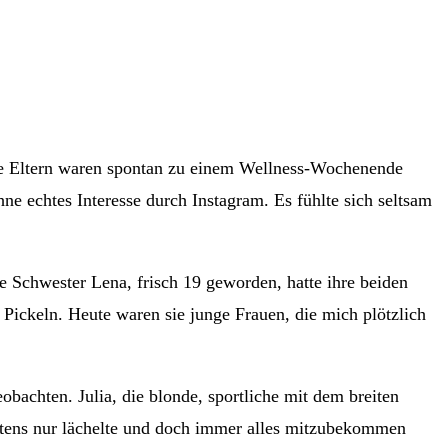
ine Eltern waren spontan zu einem Wellness-Wochenende
e echtes Interesse durch Instagram. Es fühlte sich seltsam
chwester Lena, frisch 19 geworden, hatte ihre beiden
Pickeln. Heute waren sie junge Frauen, die mich plötzlich
bachten. Julia, die blonde, sportliche mit dem breiten
stens nur lächelte und doch immer alles mitzubekommen