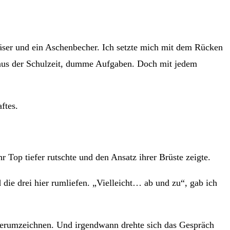
äser und ein Aschenbecher. Ich setzte mich mit dem Rücken
n aus der Schulzeit, dumme Aufgaben. Doch mit jedem
ftes.
r Top tiefer rutschte und den Ansatz ihrer Brüste zeigte.
 die drei hier rumliefen. „Vielleicht… ab und zu“, gab ich
herumzeichnen. Und irgendwann drehte sich das Gespräch