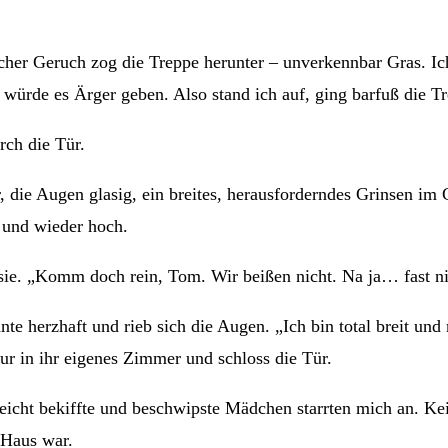
licher Geruch zog die Treppe herunter – unverkennbar Gras. 
würde es Ärger geben. Also stand ich auf, ging barfuß die T
rch die Tür.
 die Augen glasig, ein breites, herausforderndes Grinsen im 
 und wieder hoch.
 sie. „Komm doch rein, Tom. Wir beißen nicht. Na ja… fast ni
hnte herzhaft und rieb sich die Augen. „Ich bin total breit u
ur in ihr eigenes Zimmer und schloss die Tür.
 leicht bekiffte und beschwipste Mädchen starrten mich an. 
 Haus war.