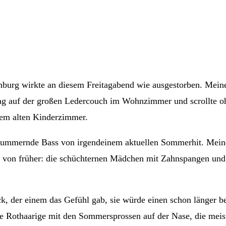
einburg wirkte an diesem Freitagabend wie ausgestorben. Me
lag auf der großen Ledercouch im Wohnzimmer und scrollte ohn
inem alten Kinderzimmer.
mmernde Bass von irgendeinem aktuellen Sommerhit. Meine S
ch von früher: die schüchternen Mädchen mit Zahnspangen und 
 der einem das Gefühl gab, sie würde einen schon länger beo
ge Rothaarige mit den Sommersprossen auf der Nase, die mei