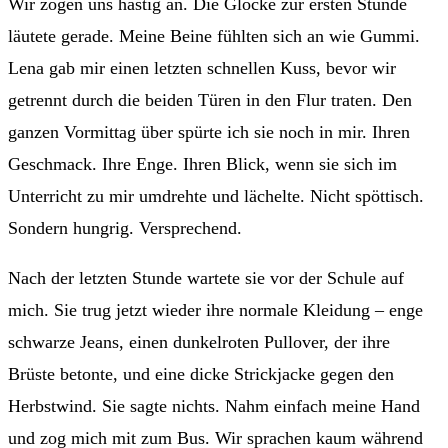
Wir zogen uns hastig an. Die Glocke zur ersten Stunde
läutete gerade. Meine Beine fühlten sich an wie Gummi.
Lena gab mir einen letzten schnellen Kuss, bevor wir
getrennt durch die beiden Türen in den Flur traten. Den
ganzen Vormittag über spürte ich sie noch in mir. Ihren
Geschmack. Ihre Enge. Ihren Blick, wenn sie sich im
Unterricht zu mir umdrehte und lächelte. Nicht spöttisch.
Sondern hungrig. Versprechend.
Nach der letzten Stunde wartete sie vor der Schule auf
mich. Sie trug jetzt wieder ihre normale Kleidung – enge
schwarze Jeans, einen dunkelroten Pullover, der ihre
Brüste betonte, und eine dicke Strickjacke gegen den
Herbstwind. Sie sagte nichts. Nahm einfach meine Hand
und zog mich mit zum Bus. Wir sprachen kaum während