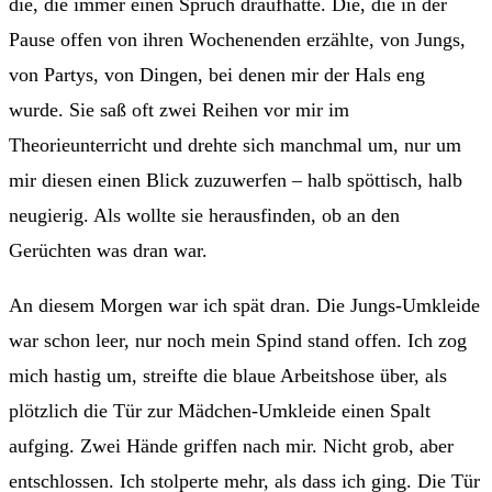
die, die immer einen Spruch draufhatte. Die, die in der
Pause offen von ihren Wochenenden erzählte, von Jungs,
von Partys, von Dingen, bei denen mir der Hals eng
wurde. Sie saß oft zwei Reihen vor mir im
Theorieunterricht und drehte sich manchmal um, nur um
mir diesen einen Blick zuzuwerfen – halb spöttisch, halb
neugierig. Als wollte sie herausfinden, ob an den
Gerüchten was dran war.
An diesem Morgen war ich spät dran. Die Jungs-Umkleide
war schon leer, nur noch mein Spind stand offen. Ich zog
mich hastig um, streifte die blaue Arbeitshose über, als
plötzlich die Tür zur Mädchen-Umkleide einen Spalt
aufging. Zwei Hände griffen nach mir. Nicht grob, aber
entschlossen. Ich stolperte mehr, als dass ich ging. Die Tür