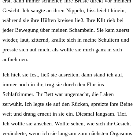
erst, dann immer schneller, ihre Brüste direkt vor meinem
Gesicht. Ich saugte an ihren Nippeln, biss leicht hinein,
während sie ihre Hüften kreisen ließ. Ihre Klit rieb bei
jeder Bewegung über meinen Schambein. Sie kam zuerst
wieder, laut, zitternd, krallte sich in meine Schultern und
presste sich auf mich, als wollte sie mich ganz in sich
aufnehmen.
Ich hielt sie fest, ließ sie ausreiten, dann stand ich auf,
immer noch in ihr, trug sie durch den Flur ins
Schlafzimmer. Ihr Bett war ungemacht, die Laken
zerwühlt. Ich legte sie auf den Rücken, spreizte ihre Beine
weit und drang erneut in sie ein. Diesmal langsam. Tief.
Ich wollte sie ansehen. Wollte sehen, wie sich ihr Gesicht
veränderte, wenn ich sie langsam zum nächsten Orgasmus