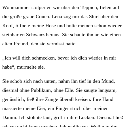
Wohnzimmer stolperten wir über den Teppich, fielen auf
die große graue Couch. Lena zog mir das Shirt über den
Kopf, öffnete meine Hose und holte meinen schon wieder
steinharten Schwanz heraus. Sie schaute ihn an wie einen
alten Freund, den sie vermisst hatte.
„Ich will dich schmecken, bevor ich dich wieder in mir
habe“, murmelte sie.
Sie schob sich nach unten, nahm ihn tief in den Mund,
diesmal ohne Publikum, ohne Eile. Sie saugte langsam,
genüsslich, ließ ihre Zunge überall kreisen. Ihre Hand
massierte meine Eier, ein Finger strich über meinen
Damm. Ich stöhnte laut, griff in ihre Locken. Diesmal ließ
ich sie nicht lange machen. Ich wollte sie. Wollte in ihr