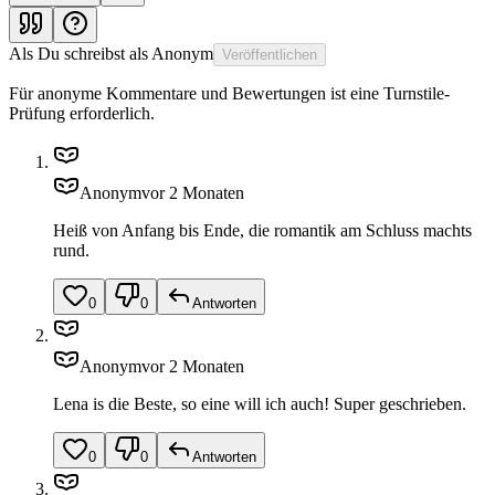
Als
Du schreibst als
Anonym
Veröffentlichen
Für anonyme Kommentare und Bewertungen ist eine Turnstile-
Prüfung erforderlich.
Anonym
vor 2 Monaten
Heiß von Anfang bis Ende, die romantik am Schluss machts
rund.
0
0
Antworten
Anonym
vor 2 Monaten
Lena is die Beste, so eine will ich auch! Super geschrieben.
0
0
Antworten