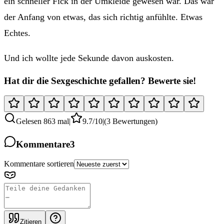
ein schneller Fick in der Umkleide gewesen war. Das war
der Anfang von etwas, das sich richtig anfühlte. Etwas
Echtes.
Und ich wollte jede Sekunde davon auskosten.
Hat dir die Sexgeschichte gefallen? Bewerte sie!
Gelesen 863 mal
|
9.7
/10
|
(3 Bewertungen)
Kommentare
3
Kommentare sortieren
Zitieren